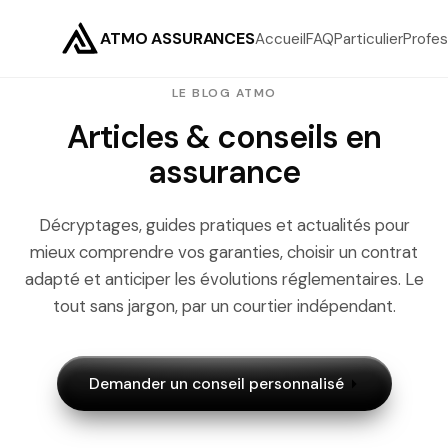
ATMO ASSURANCES
Accueil
FAQ
Particulier
Profes
LE BLOG ATMO
Articles & conseils en
assurance
Décryptages, guides pratiques et actualités pour
mieux comprendre vos garanties, choisir un contrat
adapté et anticiper les évolutions réglementaires. Le
tout sans jargon, par un courtier indépendant.
Demander un conseil personnalisé