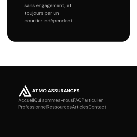
sans engagement, et
toujours par un
courtier indépendant.
ATMO ASSURANCES
Accueil
Qui sommes-nous
FAQ
Particulier
Professionnel
Ressources
Articles
Contact