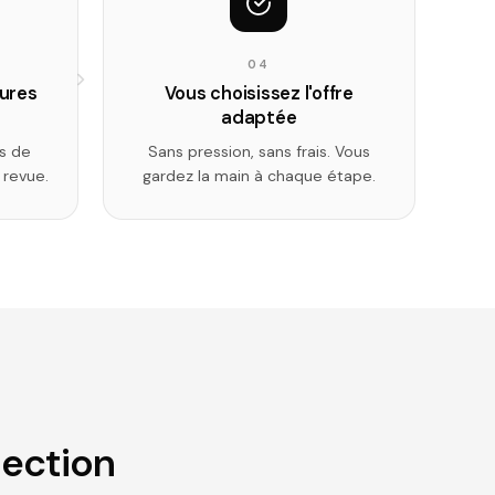
04
eures
Vous choisissez l'offre
adaptée
is de
Sans pression, sans frais. Vous
 revue.
gardez la main à chaque étape.
tection