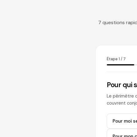
7 questions rapid
Étape 1 / 7
Pour qui 
Le périmètre d
couvrent conjo
Pour moi s
Pour mon c