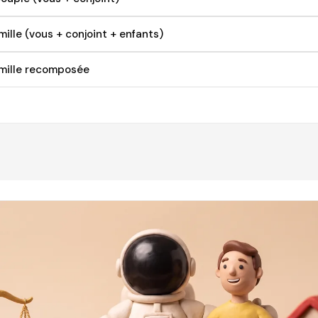
ille (vous + conjoint + enfants)
mille recomposée