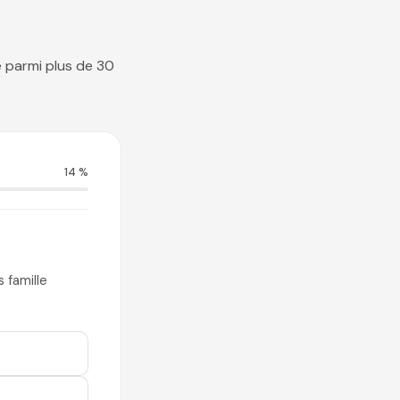
e parmi plus de 30
14 %
 famille