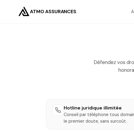
ATMO ASSURANCES
A
Défendez vos droit
honora
Hotline juridique illimitée
Conseil par téléphone tous domai
le premier doute, sans surcoût.