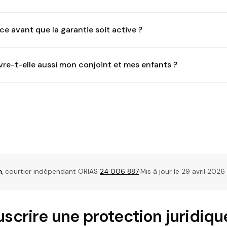
nce avant que la garantie soit active ?
vre-t-elle aussi mon conjoint et mes enfants ?
m
, courtier indépendant ORIAS
24 006 887
·
Mis à jour le 29 avril 2026
scrire une protection juridiqu