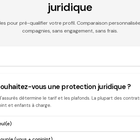
juridique
es pour pré-qualifier votre profil. Comparaison personnalisé
compagnies, sans engagement, sans frais.
souhaitez-vous une protection juridique ?
'assurés détermine le tarif et les plafonds. La plupart des contrats
int et enfants à charge.
eul(e)
ouple (vous + conjoint)