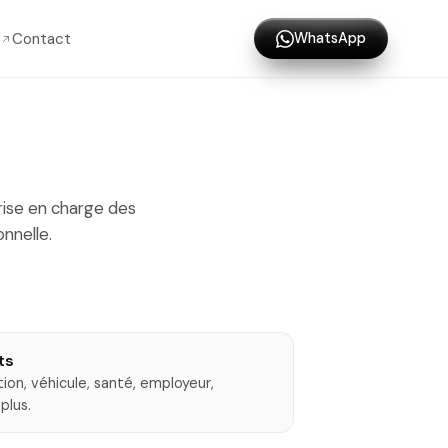
Contact
WhatsApp
prise en charge des
nnelle.
ts
on, véhicule, santé, employeur,
plus.