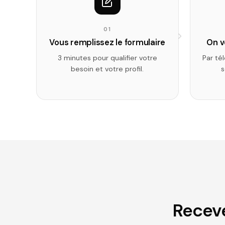
01
Vous remplissez le formulaire
On v
3 minutes pour qualifier votre
Par té
besoin et votre profil.
s
Receve