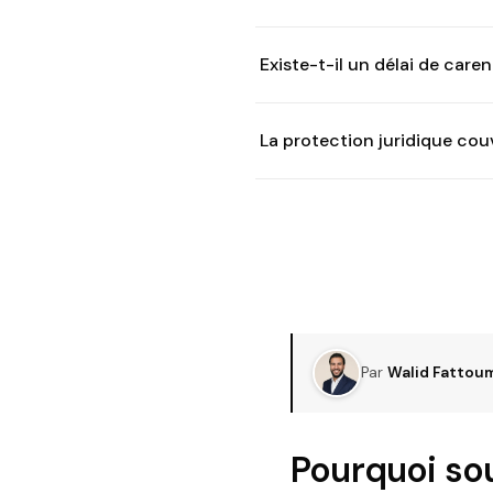
Existe-t-il un délai de care
La protection juridique cou
Par
Walid Fattou
Pourquoi sou