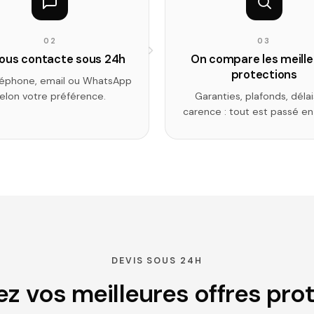
02
03
ous contacte sous 24h
On compare les meill
protections
léphone, email ou WhatsApp
elon votre préférence.
Garanties, plafonds, déla
carence : tout est passé en
DEVIS SOUS 24H
z vos meilleures offres pro