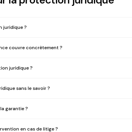
 juridique ?
ance couvre concrètement ?
on juridique ?
ridique sans le savoir ?
la garantie ?
ention en cas de litige ?