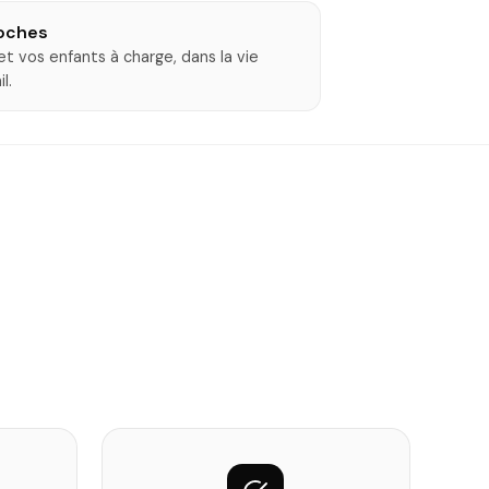
roches
t vos enfants à charge, dans la vie
l.