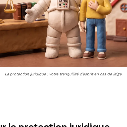
La protection juridique : votre tranquillité d'esprit en cas de litige.
ur la protection juridique