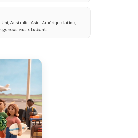
s
ni, Australie, Asie, Amérique latine,
xigences visa étudiant.