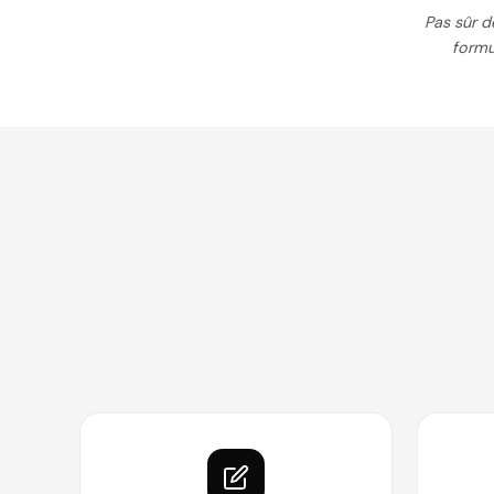
Pas sûr d
formu