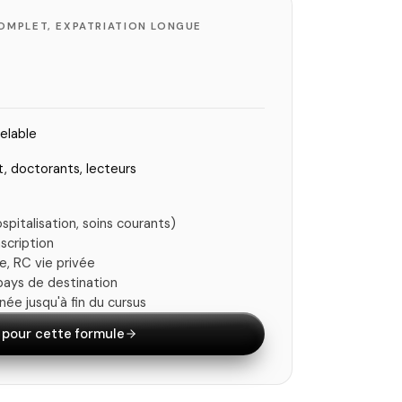
COMPLET, EXPATRIATION LONGUE
elable
, doctorants, lecteurs
spitalisation, soins courants)
nscription
e, RC vie privée
 pays de destination
ée jusqu'à fin du cursus
 pour cette formule