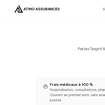
ATMO ASSURANCES
A
Partez l'esprit
Frais médicaux à 100 %
Hospitalisation, consultations, pha
Couvert au premier euro, sans avan
postes.