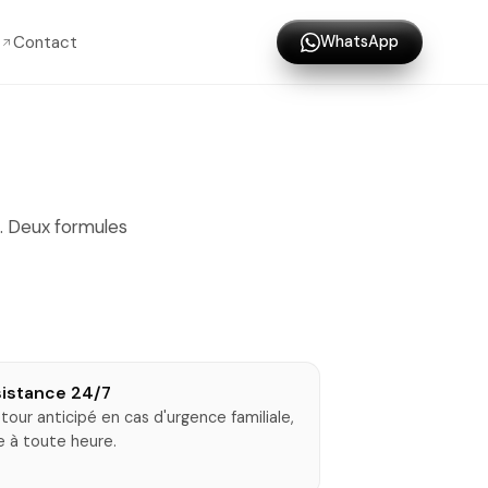
Contact
WhatsApp
7. Deux formules
sistance 24/7
etour anticipé en cas d'urgence familiale,
 à toute heure.