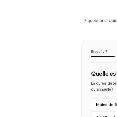
7 questions rapid
Étape 1 / 7
Quelle es
La durée déter
ou annuelle).
Moins de 6