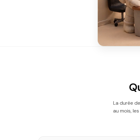
Qu
La durée de
au mois, le