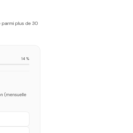
e parmi plus de 30
14 %
on (mensuelle