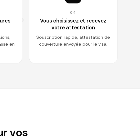
04
eures
Vous choisissez et recevez
votre attestation
sions,
Souscription rapide, attestation de
passé en
couverture envoyée pour le visa.
ur vos