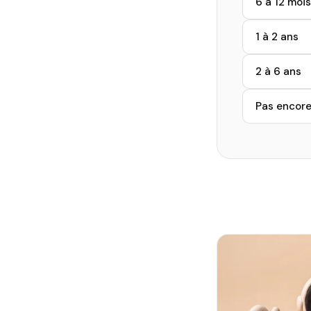
6 à 12 mois
1 à 2 ans
2 à 6 ans
Pas encore