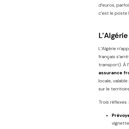
d’euros, parfoi
c’est le poste
L’Algérie
L’Algérie n’ap
français s’arr
transport). À 
assurance fr
locale, valabl
sur le territoir
Trois réflexes :
Prévoy
vignette