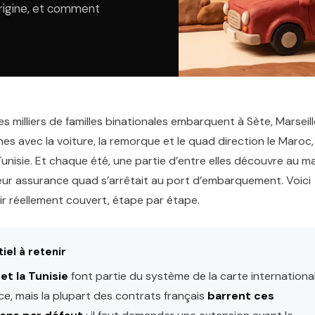
rigine, et comment
s milliers de familles binationales embarquent à Sète, Marseill
es avec la voiture, la remorque et le quad direction le Maroc,
a Tunisie. Et chaque été, une partie d’entre elles découvre au m
ur assurance quad s’arrêtait au port d’embarquement. Voici
r réellement couvert, étape par étape.
iel à retenir
et la Tunisie
font partie du système de la carte internationa
e, mais la plupart des contrats français
barrent ces