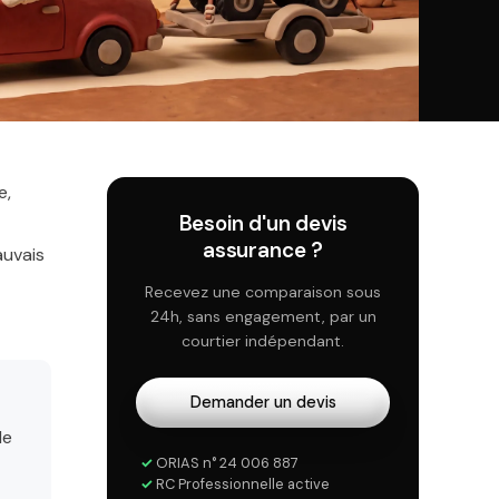
e,
Besoin d'un devis
assurance ?
auvais
Recevez une comparaison sous
24h, sans engagement, par un
courtier indépendant.
Demander un devis
le
✓
ORIAS n° 24 006 887
✓
RC Professionnelle active