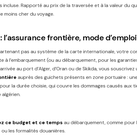
s incluse. Rapporté au prix de la traversée et à la valeur du q
 le moins cher du voyage.
 : l’assurance frontière, mode d’emploi
partenant pas au système de la carte internationale, votre co
ête à l’embarquement (ou au débarquement, pour les garantie
l’arrivée au port d’Alger, d’Oran ou de Skikda, vous souscrivez
ontière
auprès des guichets présents en zone portuaire : un
e pour la durée choisie, qui couvre les dommages causés aux ti
e algérien.
ez ce budget et ce temps
au débarquement, comme pour 
 ou les formalités douanières.