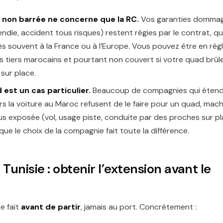
 non barrée ne concerne que la RC.
Vos garanties domma
cendie, accident tous risques) restent régies par le contrat, qui
rès souvent à la France ou à l’Europe. Vous pouvez être en règl
s tiers marocains et pourtant non couvert si votre quad brûl
 sur place.
 est un cas particulier.
Beaucoup de compagnies qui éten
rs la voiture au Maroc refusent de le faire pour un quad, mach
us exposée (vol, usage piste, conduite par des proches sur pl
 que le choix de la compagnie fait toute la différence.
Tunisie : obtenir l’extension avant le
e fait
avant de partir
, jamais au port. Concrètement :