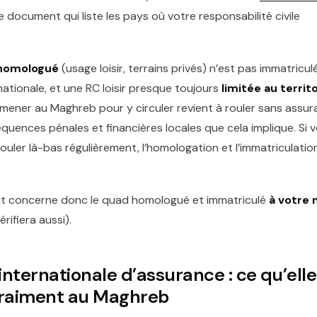
ce document qui liste les pays où votre responsabilité civile
homologué
(usage loisir, terrains privés) n’est pas immatriculé
nationale, et une RC loisir presque toujours
limitée au territ
mmener au Maghreb pour y circuler revient à rouler sans assur
quences pénales et financières locales que cela implique. Si 
rouler là-bas régulièrement, l’homologation et l’immatriculatio
uit concerne donc le quad homologué et immatriculé
à votre
érifiera aussi).
internationale d’assurance : ce qu’elle
vraiment au Maghreb