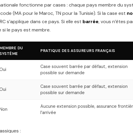
rnationale fonctionne par cases : chaque pays membre du sys
 code (MA pour le Maroc, TN pour la Tunisie). Si la case est
no
 RC s’applique dans ce pays. Si elle est
barrée
, vous n’êtes pa
 si le pays est membre.
MEMBRE DU
PRATIQUE DES ASSUREURS FRANÇAIS
SYSTÈME
Case souvent barrée par défaut, extension
Oui
possible sur demande
Case souvent barrée par défaut, extension
Oui
possible sur demande
Aucune extension possible, assurance frontiè
Non
l’arrivée
assiques :