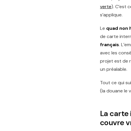
verte
). C’est 
s’applique.
Le
quad non 
de carte inter
français
. L’e
avec les consé
projet est de 
un préalable.
Tout ce qui s
(la douane le v
La carte 
couvre 