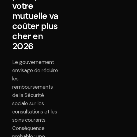
votre
mutuelle va
coûter plus
cher en
2026
Le gouvernement
envisage de réduire
les
remboursements
de la Sécurité
sociale sur les
consultations et les
soins courants.
Conséquence
probable : une