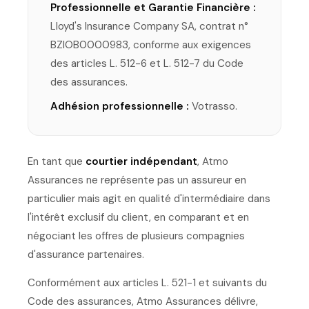
Professionnelle et Garantie Financière :
Lloyd's Insurance Company SA, contrat n°
BZIOB0000983, conforme aux exigences
des articles L. 512-6 et L. 512-7 du Code
des assurances.
Adhésion professionnelle :
Votrasso.
En tant que
courtier indépendant
, Atmo
Assurances ne représente pas un assureur en
particulier mais agit en qualité d'intermédiaire dans
l'intérêt exclusif du client, en comparant et en
négociant les offres de plusieurs compagnies
d'assurance partenaires.
Conformément aux articles L. 521-1 et suivants du
Code des assurances, Atmo Assurances délivre,