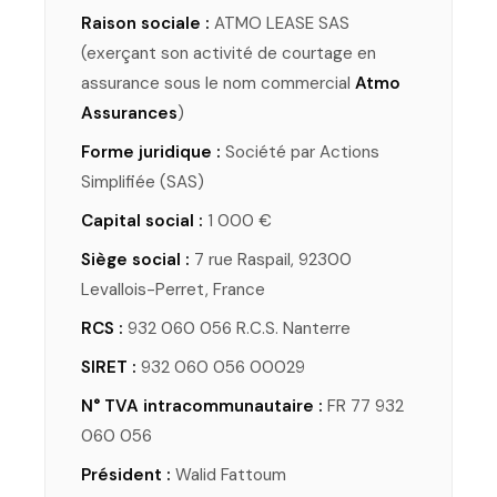
Raison sociale :
ATMO LEASE SAS
(exerçant son activité de courtage en
assurance sous le nom commercial
Atmo
Assurances
)
Forme juridique :
Société par Actions
Simplifiée (SAS)
Capital social :
1 000 €
Siège social :
7 rue Raspail, 92300
Levallois-Perret, France
RCS :
932 060 056 R.C.S. Nanterre
SIRET :
932 060 056 00029
N° TVA intracommunautaire :
FR 77 932
060 056
Président :
Walid Fattoum