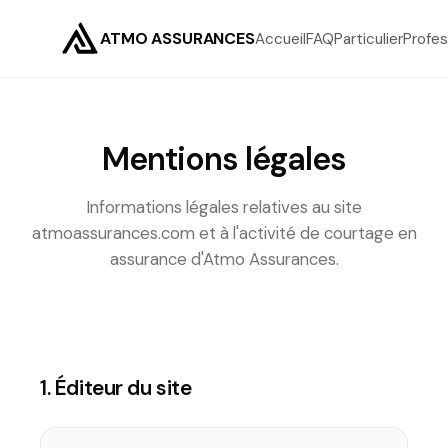
ATMO ASSURANCES
Accueil
FAQ
Particulier
Profes
Mentions légales
Informations légales relatives au site
atmoassurances.com et à l'activité de courtage en
assurance d'Atmo Assurances.
1. Éditeur du site