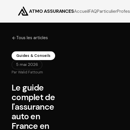
ATMO ASSURANCES
Accueil
FAQ
Particulier
Profes
Tous les articles
Guides & Conseils
5 mai 2026
Par
Walid Fattoum
Le guide
complet de
l'assurance
auto en
France en