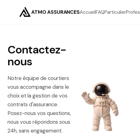
ATMO ASSURANCES
Accueil
FAQ
Particulier
Profes
Contactez-
nous
Notre équipe de courtiers
vous accompagne dans le
choix et la gestion de vos
contrats d'assurance.
Posez-nous vos questions,
nous vous répondons sous
24h, sans engagement.