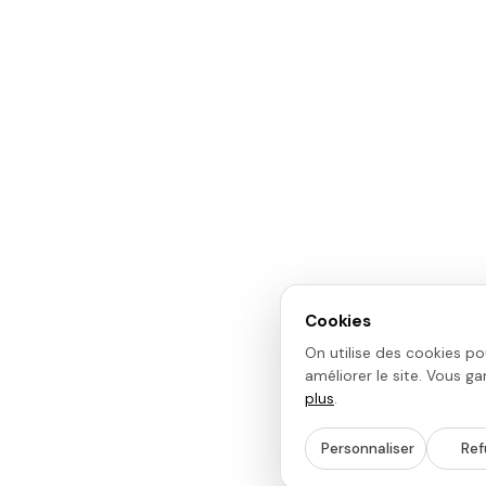
Cookies
On utilise des cookies po
améliorer le site. Vous ga
plus
.
Personnaliser
Ref