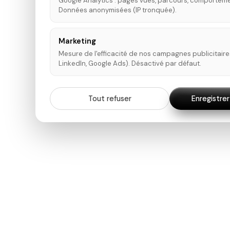
Google Analytics : pages vues, parcours, comporteme
Données anonymisées (IP tronquée).
Marketing
Mesure de l'efficacité de nos campagnes publicitaire
LinkedIn, Google Ads). Désactivé par défaut.
Tout refuser
Enregistre