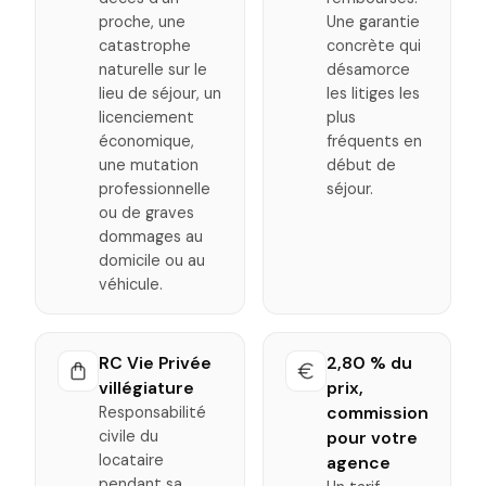
proche, une
Une garantie
catastrophe
concrète qui
naturelle sur le
désamorce
lieu de séjour, un
les litiges les
licenciement
plus
économique,
fréquents en
une mutation
début de
professionnelle
séjour.
ou de graves
dommages au
domicile ou au
véhicule.
RC Vie Privée
2,80 % du
villégiature
prix,
commission
Responsabilité
civile du
pour votre
locataire
agence
pendant sa