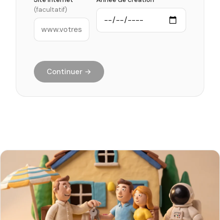
(facultatif)
Continuer →