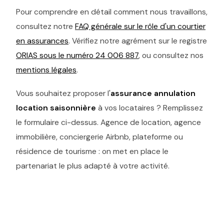
Pour comprendre en détail comment nous travaillons,
consultez notre
FAQ générale sur le rôle d'un courtier
en assurances
. Vérifiez notre agrément sur le registre
ORIAS sous le numéro 24 006 887
, ou consultez nos
mentions légales
.
Vous souhaitez proposer l'
assurance annulation
location saisonnière
à vos locataires ? Remplissez
le formulaire ci-dessus. Agence de location, agence
immobilière, conciergerie Airbnb, plateforme ou
résidence de tourisme : on met en place le
partenariat le plus adapté à votre activité.