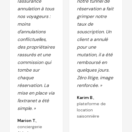
l'assurance
notre tunnel de
annulation à tous
réservation a fait
nos voyageurs :
grimper notre
moins
taux de
d'annulations
souscription. Un
conflictuelles,
client a annulé
des propriétaires
pour une
rassurés et une
mutation, il a été
commission qui
remboursé en
tombe sur
quelques jours.
chaque
Zéro litige, image
réservation. La
renforcée. »
mise en place via
Karim B.
,
l'extranet a été
plateforme de
simple. »
location
saisonnière
Marion T.
,
conciergerie