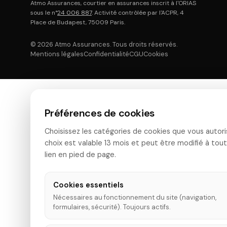
Atmo Assurances, courtier en assurances inscrit à l'ORIAS
sous le n°
24 006 887
. Activité contrôlée par l'ACPR, 4
Place de Budapest, 75009 Paris.
© 2026 Atmo Assurances. Tous droits réservés.
Mentions légales
Confidentialité
CGU
Cookies
Préférences de cookies
Choisissez les catégories de cookies que vous autori
choix est valable 13 mois et peut être modifié à tou
lien en pied de page.
Cookies essentiels
Nécessaires au fonctionnement du site (navigation,
formulaires, sécurité). Toujours actifs.