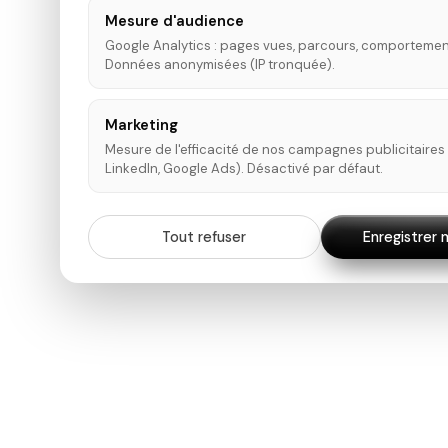
Mesure d'audience
Google Analytics : pages vues, parcours, comportemen
Données anonymisées (IP tronquée).
Marketing
Mesure de l'efficacité de nos campagnes publicitaires
LinkedIn, Google Ads). Désactivé par défaut.
Tout refuser
Enregistrer 