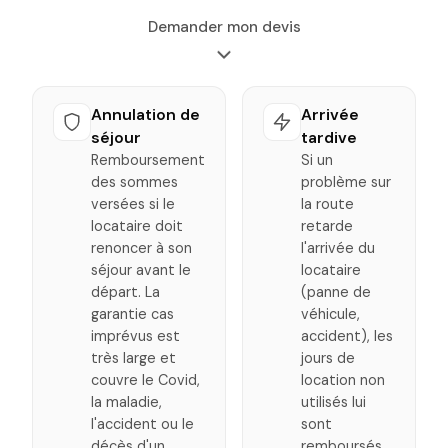
Demander mon devis
Annulation de
Arrivée
séjour
tardive
Remboursement
Si un
des sommes
problème sur
versées si le
la route
locataire doit
retarde
renoncer à son
l'arrivée du
séjour avant le
locataire
départ. La
(panne de
garantie cas
véhicule,
imprévus est
accident), les
très large et
jours de
couvre le Covid,
location non
la maladie,
utilisés lui
l'accident ou le
sont
décès d'un
remboursés.