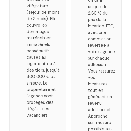
Un tarif
villégiature
unique de
(séjour de moins
2,80 % du
de 3 mois). Elle
prix de la
couvre les
location TTC,
dommages
avec une
matériels et
commission
immatériels
reversée à
consécutifs
votre agence
causés au
sur chaque
logement ou à
adhésion.
des tiers, jusqu'à
Vous rassurez
300 000 € par
vos
sinistre. Le
locataires
propriétaire et
tout en
l'agence sont
générant un
protégés des
revenu
dégâts des
additionnel.
vacanciers.
Approche
sur-mesure
possible au-