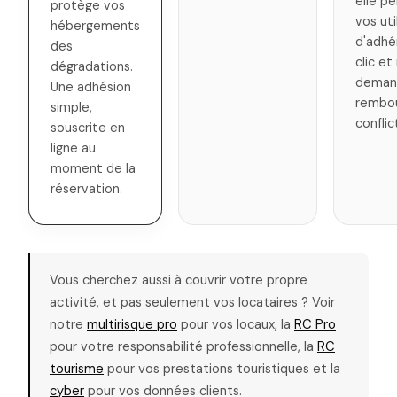
elle p
protège vos
vos uti
hébergements
d'adhé
des
clic et
dégradations.
deman
Une adhésion
rembo
simple,
conflic
souscrite en
ligne au
moment de la
réservation.
Vous cherchez aussi à couvrir votre propre
activité, et pas seulement vos locataires ? Voir
notre
multirisque pro
pour vos locaux, la
RC Pro
pour votre responsabilité professionnelle, la
RC
tourisme
pour vos prestations touristiques et la
cyber
pour vos données clients.