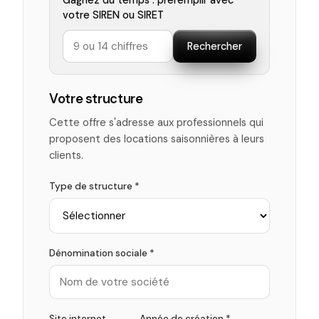
Gagnez du temps : préremplir avec
votre SIREN ou SIRET
Rechercher
Votre structure
Cette offre s'adresse aux professionnels qui
proposent des locations saisonnières à leurs
clients.
Type de structure *
Dénomination sociale *
Site internet
Année de création *