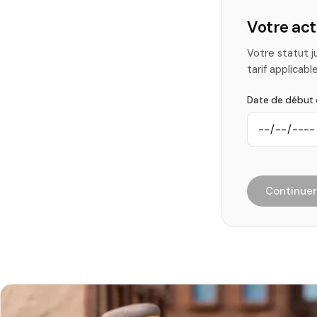
Votre act
Votre statut j
tarif applicable
Date de début 
Continue