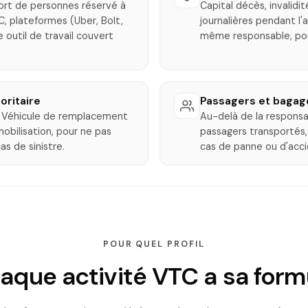
ort de personnes réservé à
Capital décès, invalid
C, plateformes (Uber, Bolt,
journalières pendant l'
 outil de travail couvert
même responsable, pour
oritaire
Passagers et bagag
e. Véhicule de remplacement
Au-delà de la responsab
obilisation, pour ne pas
passagers transportés,
as de sinistre.
cas de panne ou d'acci
POUR QUEL PROFIL
aque activité VTC a sa form