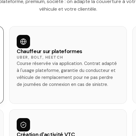
lateforme, premium, société : on adapte la couverture à votr
véhicule et votre clientèle.
Chauffeur sur plateformes
UBER, BOLT, HEETCH
Course réservée via application. Contrat adapté
à l'usage plateforme, garantie du conducteur et
véhicule de remplacement pour ne pas perdre
de journées de connexion en cas de sinistre.
Création d'activité VTC