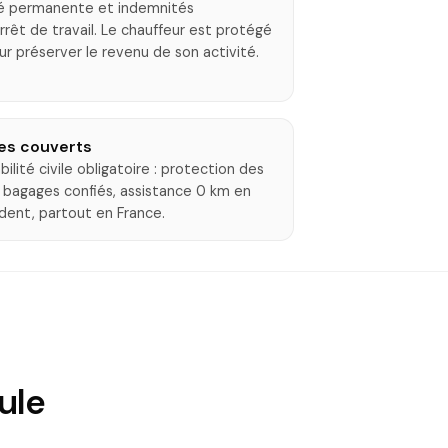
ité permanente et indemnités
arrêt de travail. Le chauffeur est protégé
 préserver le revenu de son activité.
es couverts
ilité civile obligatoire : protection des
 bagages confiés, assistance 0 km en
dent, partout en France.
ule