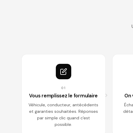
01
Vous remplissez le formulaire
On 
Véhicule, conducteur, antécédents
Écha
et garanties souhaitées. Réponses
détai
par simple clic quand c'est
possible.