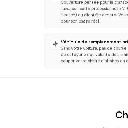
Couverture pensée pour le transp
l'avance : carte professionnelle VT
Heetch) ou clientèle directe. Votre
pour son usage réel.
Véhicule de remplacement pri
Sans votre voiture, pas de cours
de catégorie équivalente dès l'imm
couper votre chiffre d'affaires en c
Ch