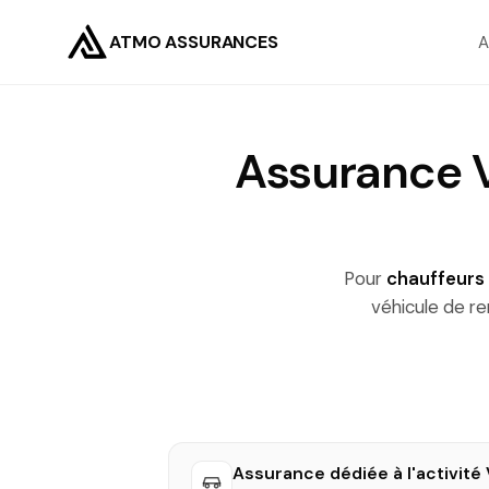
ATMO ASSURANCES
A
Assurance V
Pour
chauffeurs
véhicule de r
Assurance dédiée à l'activité