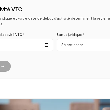
ivité VTC
uridique et votre date de début d'activité déterminent la régleme
s.
d'activité VTC *
Statut juridique *
r →