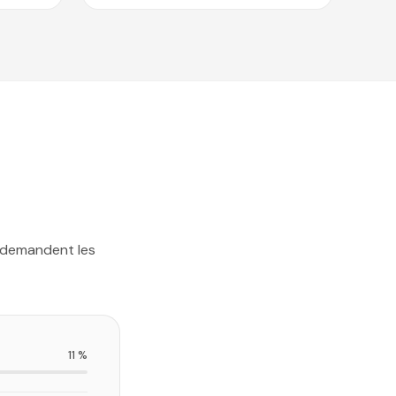
 demandent les
11 %