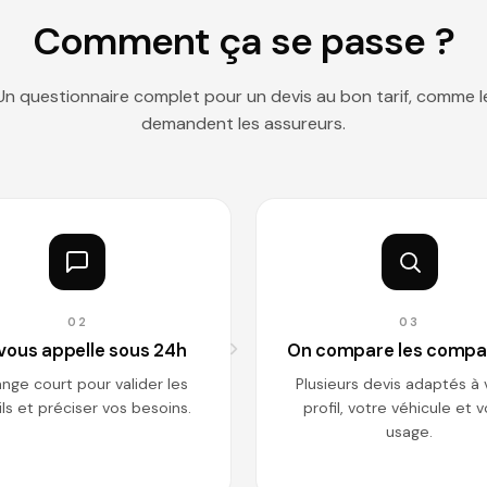
Comment ça se passe ?
Un questionnaire complet pour un devis au bon tarif, comme l
demandent les assureurs.
02
03
vous appelle sous 24h
On compare les compa
nge court pour valider les
Plusieurs devis adaptés à 
ls et préciser vos besoins.
profil, votre véhicule et 
usage.