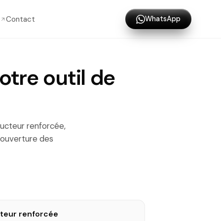
Contact
WhatsApp
tre outil de
ducteur renforcée,
couverture des
teur renforcée