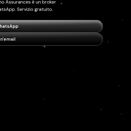
Atmo Assurances è un broker
tsApp. Servizio gratuito.
WhatsApp
un'email