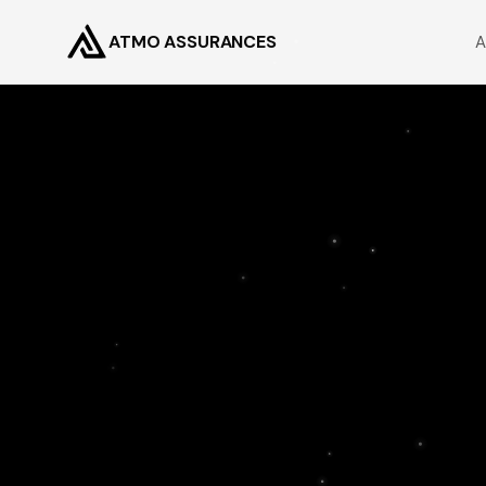
ATMO ASSURANCES
A