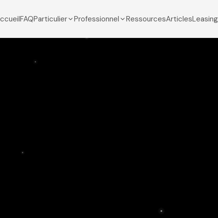
ccueil
FAQ
Particulier
Professionnel
Ressources
Articles
Leasing