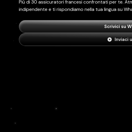
Più di 30 assicuratori francesi confrontati per te. 
indipendente e ti rispondiamo nella tua lingua su Wha
Scrivici su 
Inviaci 