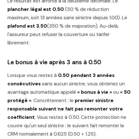
Le résultat est arrondi à la deuxième décimale. Le
plancher légal est 0.50
(50 % de réduction
maximum, soit 13 années sans sinistre depuis 1.00). Le
plafond est 3.50
(350 % de majoration). Au-delà,
l'assureur peut refuser la couverture ou tarifer
librement.
Le bonus à vie après 3 ans à 0.50
Lorsque vous restez à
0.50 pendant 3 années
consécutives
sans aucun sinistre, vous obtenez un
avantage automatique appelé
« bonus à vie »
ou
« 50
protégé »
. Concrètement : le
premier sinistre
responsable suivant ne fait pas remonter votre
coefficient
. Vous restez à 0.50. Cette protection ne
couvre qu'un seul sinistre : le suivant fait remonter le
CRM normalement à 0.625 (0.50 × 1.25).