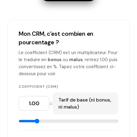
Mon CRM, c'est combien en
pourcentage ?
Le coefficient (CRM) est un multiplicateur. Pour
le traduire en
bonus
ou
malus
, retirez 1.00 puis
convertissez en %. Tapez votre coefficient ci-
dessous pour voir.
COEFFICIENT (CRM)
Tarif de base (ni bonus,
=
ni malus)