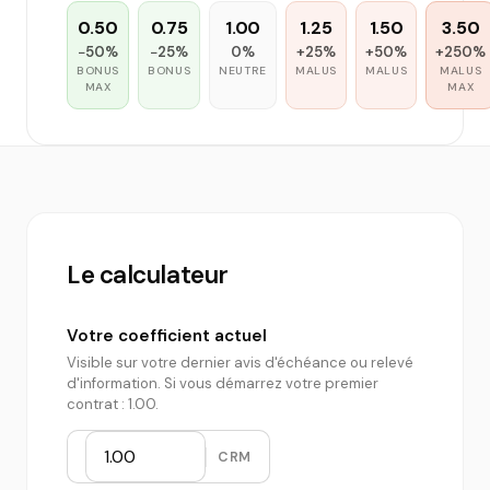
0.50
0.75
1.00
1.25
1.50
3.50
−50%
−25%
0%
+25%
+50%
+250%
BONUS
BONUS
NEUTRE
MALUS
MALUS
MALUS
MAX
MAX
Le calculateur
Votre coefficient actuel
Visible sur votre dernier avis d'échéance ou relevé
d'information. Si vous démarrez votre premier
contrat : 1.00.
CRM