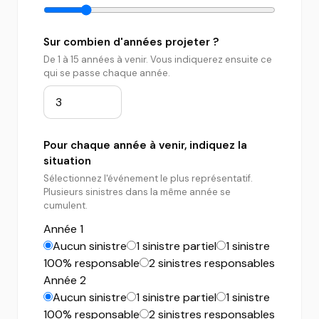
Sur combien d'années projeter ?
De 1 à 15 années à venir. Vous indiquerez ensuite ce
qui se passe chaque année.
Pour chaque année à venir, indiquez la
situation
Sélectionnez l'événement le plus représentatif.
Plusieurs sinistres dans la même année se
cumulent.
Année 1
Aucun sinistre
1 sinistre partiel
1 sinistre
100% responsable
2 sinistres responsables
Année 2
Aucun sinistre
1 sinistre partiel
1 sinistre
100% responsable
2 sinistres responsables