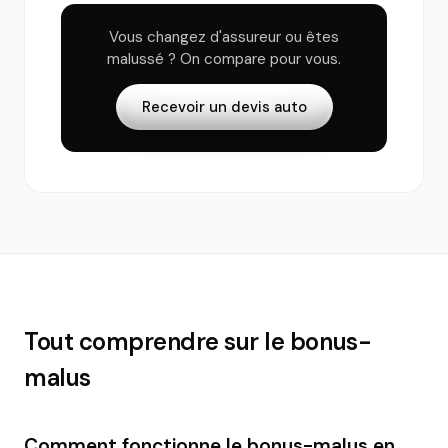
Vous changez d'assureur ou êtes
malussé ? On compare pour vous.
Recevoir un devis auto
Tout comprendre sur le bonus-
malus
Comment fonctionne le bonus-malus en