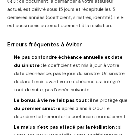
(RI)
: ce document, à demander à votre assureur
actuel, est délivré sous 15 jours et récapitule les 5
dernières années (coefficient, sinistres, identité). Le RI
est aussi remis automatiquement à la résiliation.
Erreurs fréquentes à éviter
Ne pas confondre échéance annuelle et date
du sinistre
: le coefficient est mis à jour à votre
date d'échéance, pas le jour du sinistre. Un sinistre
déclaré 1 mois avant votre échéance est intégré
tout de suite, pas l'année suivante.
Le bonus à vie ne fait pas tout
: il ne protège que
du premier sinistre
après 3 ans à 0.50. Le
deuxième fait remonter le coefficient normalement.
Le malus n'est pas effacé par la résiliation
: si