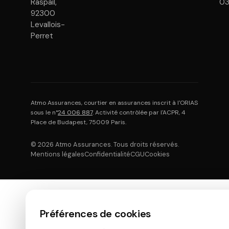
Raspail,
0
92300
Levallois-
Perret
Atmo Assurances, courtier en assurances inscrit à l'ORIAS
sous le n°
24 006 887
. Activité contrôlée par l'ACPR, 4
Place de Budapest, 75009 Paris.
© 2026 Atmo Assurances. Tous droits réservés.
Mentions légales
Confidentialité
CGU
Cookies
Préférences de cookies