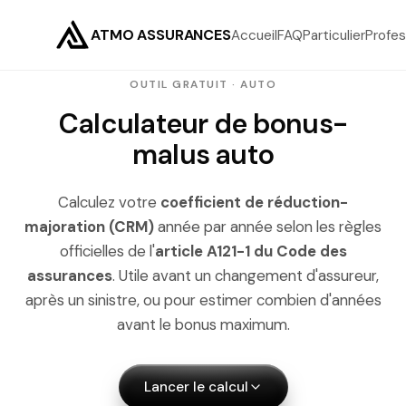
ATMO ASSURANCES
Accueil
FAQ
Particulier
Profes
OUTIL GRATUIT · AUTO
Calculateur de bonus-
malus auto
Calculez votre
coefficient de réduction-
majoration (CRM)
année par année selon les règles
officielles de l'
article A121-1 du Code des
assurances
. Utile avant un changement d'assureur,
après un sinistre, ou pour estimer combien d'années
avant le bonus maximum.
Lancer le calcul