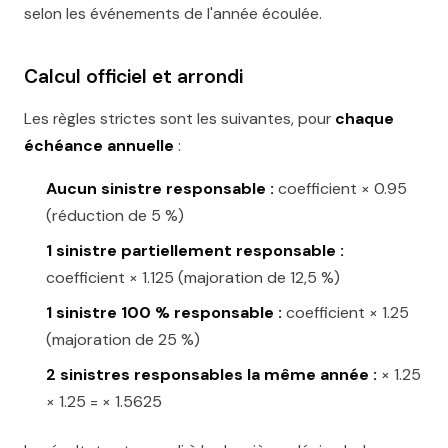
selon les événements de l'année écoulée.
Calcul officiel et arrondi
Les règles strictes sont les suivantes, pour
chaque
échéance annuelle
:
Aucun sinistre responsable :
coefficient × 0.95
(réduction de 5 %)
1 sinistre partiellement responsable :
coefficient × 1.125 (majoration de 12,5 %)
1 sinistre 100 % responsable :
coefficient × 1.25
(majoration de 25 %)
2 sinistres responsables la même année :
× 1.25
× 1.25 = × 1.5625